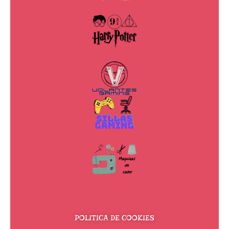
POLITICA DE COOKIES