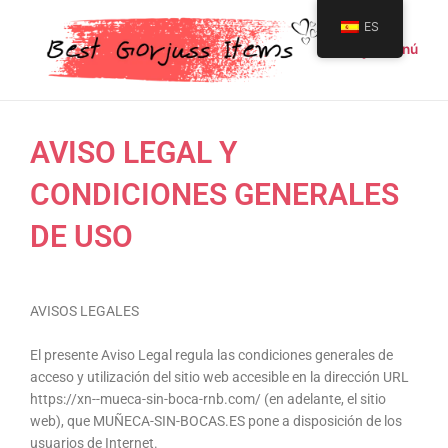
Ir
Main
ES
al
Menú
Menu
contenido
AVISO LEGAL Y
CONDICIONES GENERALES
DE USO
AVISOS LEGALES
El presente Aviso Legal regula las condiciones generales de
acceso y utilización del sitio web accesible en la dirección URL
https://xn--mueca-sin-boca-rnb.com/ (en adelante, el sitio
web), que MUÑECA-SIN-BOCAS.ES pone a disposición de los
usuarios de Internet.