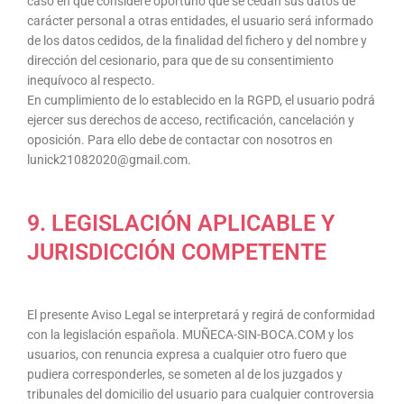
caso en que considere oportuno que se cedan sus datos de
carácter personal a otras entidades, el usuario será informado
de los datos cedidos, de la finalidad del fichero y del nombre y
dirección del cesionario, para que de su consentimiento
inequívoco al respecto.
En cumplimiento de lo establecido en la RGPD, el usuario podrá
ejercer sus derechos de acceso, rectificación, cancelación y
oposición. Para ello debe de contactar con nosotros en
lunick21082020@gmail.com.
9. LEGISLACIÓN APLICABLE Y
JURISDICCIÓN COMPETENTE
El presente Aviso Legal se interpretará y regirá de conformidad
con la legislación española. MUÑECA-SIN-BOCA.COM y los
usuarios, con renuncia expresa a cualquier otro fuero que
pudiera corresponderles, se someten al de los juzgados y
tribunales del domicilio del usuario para cualquier controversia