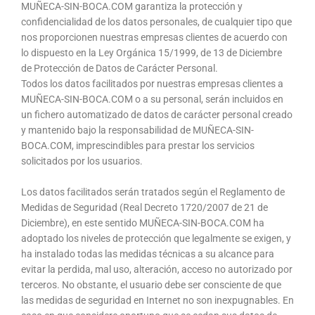
MUÑECA-SIN-BOCA.COM garantiza la protección y
confidencialidad de los datos personales, de cualquier tipo que
nos proporcionen nuestras empresas clientes de acuerdo con
lo dispuesto en la Ley Orgánica 15/1999, de 13 de Diciembre
de Protección de Datos de Carácter Personal.
Todos los datos facilitados por nuestras empresas clientes a
MUÑECA-SIN-BOCA.COM o a su personal, serán incluidos en
un fichero automatizado de datos de carácter personal creado
y mantenido bajo la responsabilidad de MUÑECA-SIN-
BOCA.COM, imprescindibles para prestar los servicios
solicitados por los usuarios.
Los datos facilitados serán tratados según el Reglamento de
Medidas de Seguridad (Real Decreto 1720/2007 de 21 de
Diciembre), en este sentido MUÑECA-SIN-BOCA.COM ha
adoptado los niveles de protección que legalmente se exigen, y
ha instalado todas las medidas técnicas a su alcance para
evitar la perdida, mal uso, alteración, acceso no autorizado por
terceros. No obstante, el usuario debe ser consciente de que
las medidas de seguridad en Internet no son inexpugnables. En