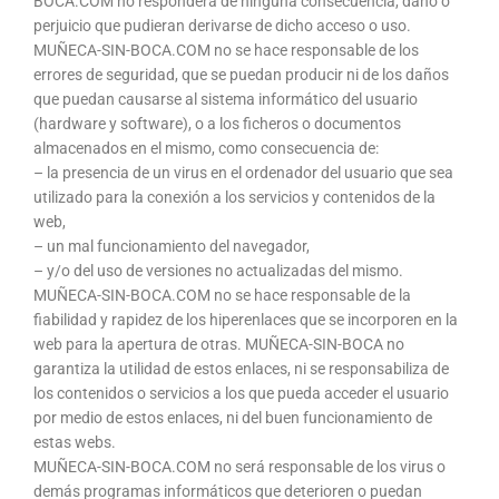
BOCA.COM no responderá de ninguna consecuencia, daño o
perjuicio que pudieran derivarse de dicho acceso o uso.
MUÑECA-SIN-BOCA.COM no se hace responsable de los
errores de seguridad, que se puedan producir ni de los daños
que puedan causarse al sistema informático del usuario
(hardware y software), o a los ficheros o documentos
almacenados en el mismo, como consecuencia de:
– la presencia de un virus en el ordenador del usuario que sea
utilizado para la conexión a los servicios y contenidos de la
web,
– un mal funcionamiento del navegador,
– y/o del uso de versiones no actualizadas del mismo.
MUÑECA-SIN-BOCA.COM no se hace responsable de la
fiabilidad y rapidez de los hiperenlaces que se incorporen en la
web para la apertura de otras. MUÑECA-SIN-BOCA no
garantiza la utilidad de estos enlaces, ni se responsabiliza de
los contenidos o servicios a los que pueda acceder el usuario
por medio de estos enlaces, ni del buen funcionamiento de
estas webs.
MUÑECA-SIN-BOCA.COM no será responsable de los virus o
demás programas informáticos que deterioren o puedan