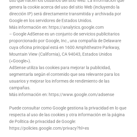
uso que hacen los Usuarios del sitio Web. La información que
genera la cookie acerca del uso del sitio Web (incluyendo la
dirección IP) será directamente transmitida y archivada por
Google en los servidores de Estados Unidos.
Más información en: https://analytics.google.com
– Google AdSense es un conjunto de servicios publicitarios
proporcionado por Google, Inc., una compañía de Delaware
cuya oficina principal está en 1600 Amphitheatre Parkway,
Mountain View (California), CA 94043, Estados Unidos
(«Google»).
AdSense utiliza las cookies para mejorar la publicidad,
segmentarla según el contenido que sea relevante para los
usuarios y mejorar los informes de rendimiento de las
campañas.
Más información en: https://www.google.com/adsense
Puede consultar como Google gestiona la privacidad en lo que
respecta al uso de las cookies y otra información en la página
de Política de privacidad de Google:
https://policies.google.com/privacy?hl=es