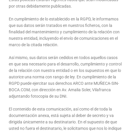
por otras debidamente publicadas.
En cumplimiento de lo establecido en la RGPD, le informamos
que sus datos serán tratados en nuestros ficheros, con la
finalidad del mantenimiento y cumplimiento de la relación con
nuestra entidad, incluyendo el envío de comunicaciones en el
marco de la citada relación.
Así mismo, sus datos serán cedidos en todos aquellos casos
en que sea necesario para el desarrollo, cumplimiento y control
de la relación con nuestra entidad o en los supuestos en que lo
autorice una norma con rango de ley. En cumplimiento de la
RGPD puede ejercitar sus derechos ARCO ante MUÑECA-SIN-
BOCA.COM, con dirección en Av. Amalia Soler, Vilafranca
adjuntando fotocopia de su DNI.
El contenido de esta comunicación, así como el de toda la
documentación anexa, está sujeta al deber de secreto y va
dirigida únicamente a su destinatario. En el supuesto de que
usted no fuera el destinatario, le solicitamos que nos lo indique