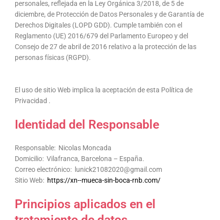
personales, reflejada en la Ley Orgánica 3/2018, de 5 de
diciembre, de Protección de Datos Personales y de Garantía de
Derechos Digitales (LOPD GDD). Cumple también con el
Reglamento (UE) 2016/679 del Parlamento Europeo y del
Consejo de 27 de abril de 2016 relativo a la protección de las
personas físicas (RGPD).
El uso de sitio Web implica la aceptación de esta Política de
Privacidad .
Identidad del Responsable
Responsable: Nicolas Moncada
Domicilio: Vilafranca, Barcelona – España.
Correo electrónico: lunick21082020@gmail.com
Sitio Web:
https://xn--mueca-sin-boca-rnb.com/
Principios aplicados en el
tratamiento de datos