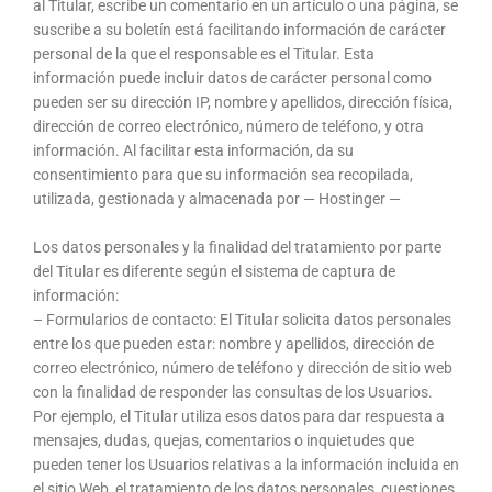
al Titular, escribe un comentario en un artículo o una página, se
suscribe a su boletín está facilitando información de carácter
personal de la que el responsable es el Titular. Esta
información puede incluir datos de carácter personal como
pueden ser su dirección IP, nombre y apellidos, dirección física,
dirección de correo electrónico, número de teléfono, y otra
información. Al facilitar esta información, da su
consentimiento para que su información sea recopilada,
utilizada, gestionada y almacenada por — Hostinger —
Los datos personales y la finalidad del tratamiento por parte
del Titular es diferente según el sistema de captura de
información:
– Formularios de contacto: El Titular solicita datos personales
entre los que pueden estar: nombre y apellidos, dirección de
correo electrónico, número de teléfono y dirección de sitio web
con la finalidad de responder las consultas de los Usuarios.
Por ejemplo, el Titular utiliza esos datos para dar respuesta a
mensajes, dudas, quejas, comentarios o inquietudes que
pueden tener los Usuarios relativas a la información incluida en
el sitio Web, el tratamiento de los datos personales, cuestiones