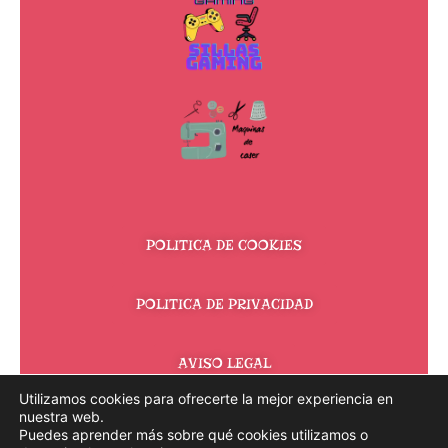
POLITICA DE COOKIES
POLITICA DE PRIVACIDAD
AVISO LEGAL
Utilizamos cookies para ofrecerte la mejor experiencia en
Participamos en el Programa de Afiliados de Amazon EU, un
nuestra web.
Puedes aprender más sobre qué cookies utilizamos o
programa de publicidad para afiliados diseñado para ofrecer a