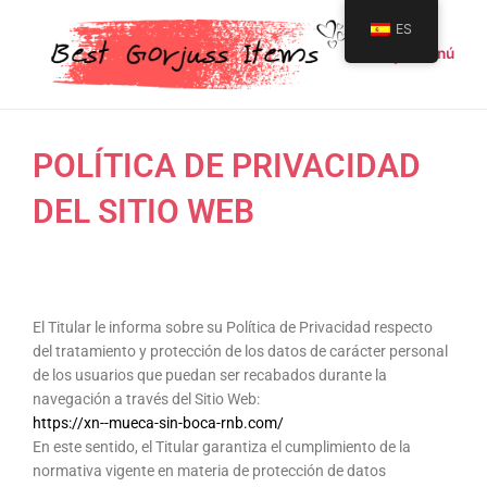
Ir
Main
ES
al
Menú
Menu
contenido
POLÍTICA DE PRIVACIDAD
DEL SITIO WEB
El Titular le informa sobre su Política de Privacidad respecto
del tratamiento y protección de los datos de carácter personal
de los usuarios que puedan ser recabados durante la
navegación a través del Sitio Web:
https://xn--mueca-sin-boca-rnb.com/
En este sentido, el Titular garantiza el cumplimiento de la
normativa vigente en materia de protección de datos