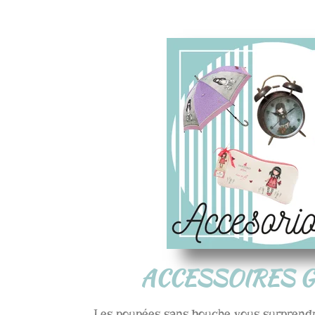
ACCESSOIRES 
Les poupées sans bouche vous surprend