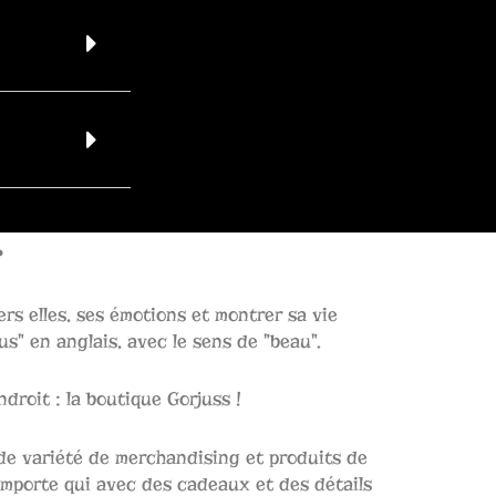
?
rs elles, ses émotions et montrer sa vie
s" en anglais, avec le sens de "beau".
droit : la boutique Gorjuss !
de variété de merchandising et produits de
importe qui avec des cadeaux et des détails