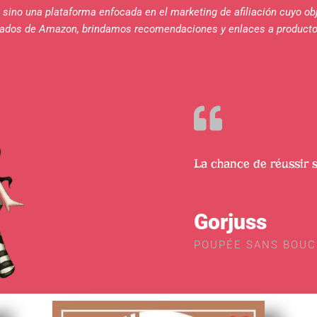
s, sino una plataforma enfocada en el marketing de afiliación cuyo ob
liados de Amazon, brindamos recomendaciones y enlaces a producto
La chance de réussir 
Gorjuss
POUPÉE SANS BOU