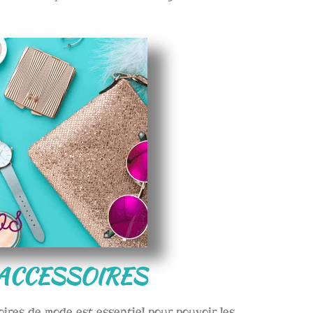
 ACCESSOIRES
ires de mode est essentiel pour pouvoir les