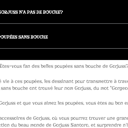
ORJUSS N'A PAS DE BOUCHE?
POUPÉES SANS BOUCHE
Êtes-vous fan des belles poupées sans bouche de Gorjuss
é vie à ces poupées, les dessinant pour transmettre à trave
 sans bouche ont trouvé leur nom Gorjuss, du mot "Gorgeou
Gorjuss et que vous aimez les poupées, vous êtes au bon en
accessoires de Gorjuss, où vous pourrez trouver une gran
lection du beau monde de Gorjuss Santoro, et surprendre n’