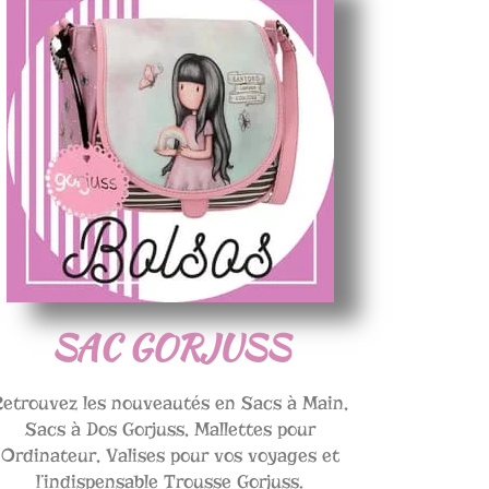
SAC GORJUSS
Retrouvez les nouveautés en Sacs à Main,
Sacs à Dos Gorjuss, Mallettes pour
Ordinateur, Valises pour vos voyages et
l’indispensable Trousse Gorjuss.