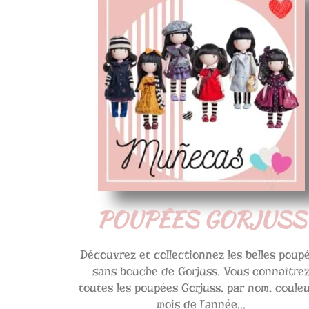
POUPÉES GORJUSS
Découvrez et collectionnez les belles poup
sans bouche de Gorjuss. Vous connaître
toutes les poupées Gorjuss, par nom, couleu
mois de l’année...