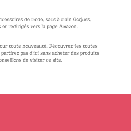
ccessoires de mode, sacs à main Gorjuss,
s et redirigés vers la page Amazon.
 pour toute nouveauté. Découvrez-les toutes
artirez pas d’ici sans acheter des produits
eillons de visiter ce site.