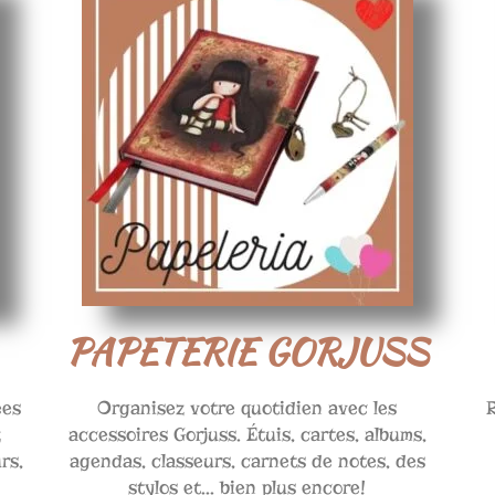
PAPETERIE GORJUSS
ées
Organisez votre quotidien avec les
z
accessoires Gorjuss. Étuis, cartes, albums,
rs,
agendas, classeurs, carnets de notes, des
stylos et... bien plus encore!