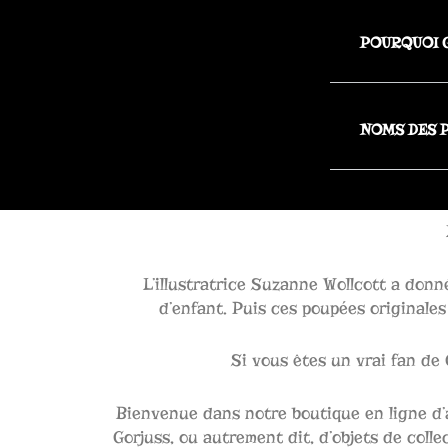
POURQUOI G
NOMS DES 
L’illustratrice Suzanne Wollcott a donn
d’enfant. Puis ces poupées originales
Si vous êtes un vrai fan de 
Bienvenue dans notre boutique en ligne d’
Gorjuss, ou autrement dit, d’objets de col