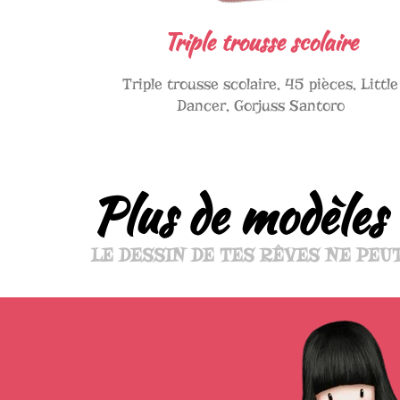
Triple trousse scolaire
Triple trousse scolaire, 45 pièces, Little
Dancer, Gorjuss Santoro
Plus de modèles 
LE DESSIN DE TES RÊVES NE PEU