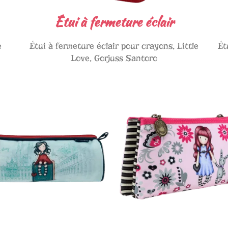
Étui à fermeture éclair
e
Étui à fermeture éclair pour crayons, Little
Ét
Love, Gorjuss Santoro