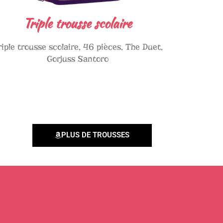
Triple trousse scolaire
riple trousse scolaire, 46 pièces, The Duet,
Gorjuss Santoro
PLUS DE TROUSSES