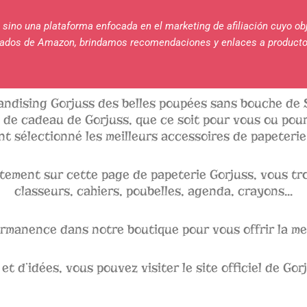
s, sino una plataforma enfocada en el marketing de afiliación cuyo ob
liados de Amazon, brindamos recomendaciones y enlaces a producto
andising Gorjuss des belles poupées sans bouche de
de cadeau de Gorjuss, que ce soit pour vous ou pour
t sélectionné les meilleurs accessoires de papeterie
tement sur cette page de papeterie Gorjuss, vous tr
classeurs, cahiers, poubelles, agenda, crayons...
rmanence dans notre boutique pour vous offrir la mei
et d’idées, vous pouvez visiter le site officiel de G