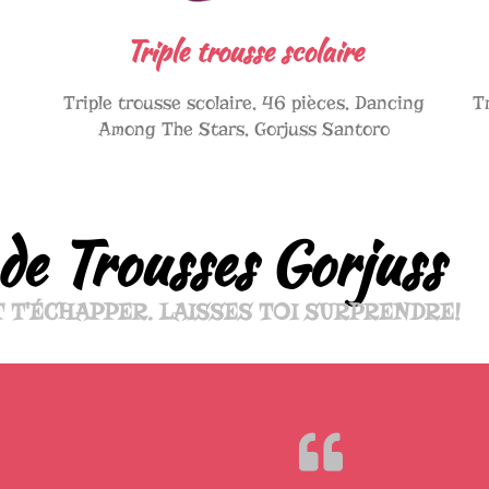
Triple trousse scolaire
Triple trousse scolaire, 46 pièces, Dancing
T
Among The Stars, Gorjuss Santoro
de Trousses Gorjuss
T T'ÉCHAPPER. LAISSES TOI SURPRENDRE!