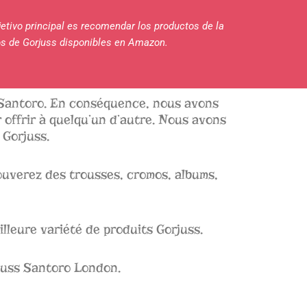
jetivo principal es recomendar los productos de la
s de Gorjuss disponibles en Amazon.
 Santoro. En conséquence, nous avons
 offrir à quelqu’un d’autre. Nous avons
 Gorjuss.
ouverez des trousses, cromos, albums,
lleure variété de produits Gorjuss.
orjuss Santoro London.