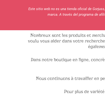
Este sitio web no es una tienda oficial de Gorjus
marca. A través del programa de afi
Nombreux sont les produits et merch
voulu vous aider dans votre recherche 
égalemen
Dans notre boutique en ligne, concrè
Nous continuons à travailler en pe
Pour plus de variété 