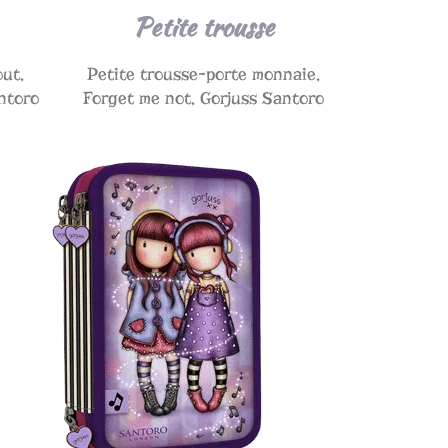
Petite trousse
out,
Petite trousse-porte monnaie,
ntoro
Forget me not, Gorjuss Santoro