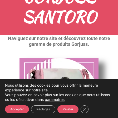
SANTORO
Naviguez sur notre site et découvrez toute notre
gamme de produits Gorjuss.
Nous utilisons des cookies pour vous offrir la meilleure
expérience sur notre site.
Vous pouvez en savoir plus sur les cookies que nous utilisons
ou les désactiver dans
paramètres
.
Fermer la bannière
Accepter
Réglages
Rejeter