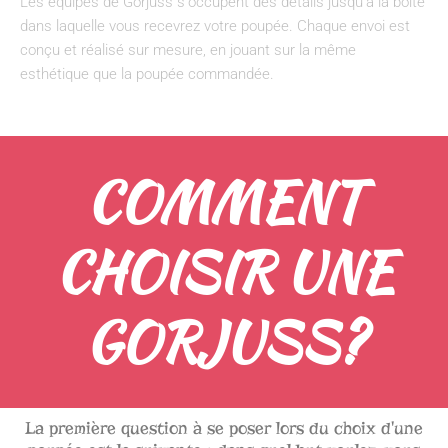
Les équipes de Gorjuss s'occupent des détails jusqu'à la boîte
dans laquelle vous recevrez votre poupée. Chaque envoi est
conçu et réalisé sur mesure, en jouant sur la même
esthétique que la poupée commandée.
COMMENT
CHOISIR UNE
GORJUSS?
La première question à se poser lors du choix d'une