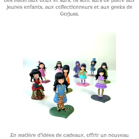
des matériaux doux et sûrs, ils sont sûrs de plaire aux
jeunes enfants, aux collectionneurs et aux geeks de
Gorjuss.
En matière d'idées de cadeaux, offrir un nouveau