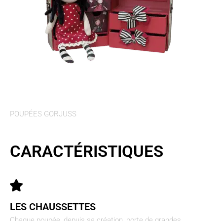
POUPÉES GORJUSS
CARACTÉRISTIQUES
LES CHAUSSETTES
Chaque poupée, depuis sa création, porte de grandes