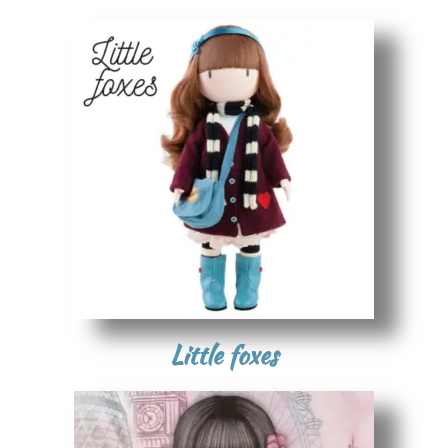
Little foxes