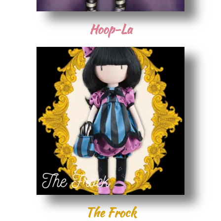
Hoop-La
The Frock