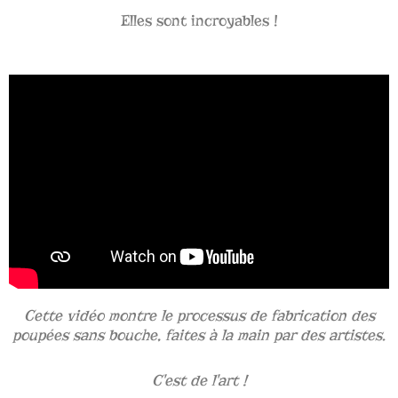
Elles sont incroyables !
Cette vidéo montre le processus de fabrication des
poupées sans bouche, faites à la main par des artistes.
C'est de l'art !