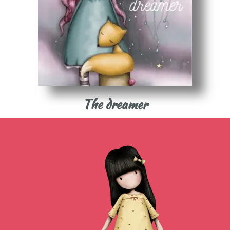
The dreamer