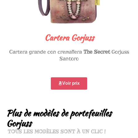
Cartera Gorjuss
Cartera grande con cremallera
The Secret
Gorjuss
Santoro
Voir prix
Plus de modèles de portefeuilles
Gorjuss
TOUS LES MODÈLES SONT À UN CLIC !