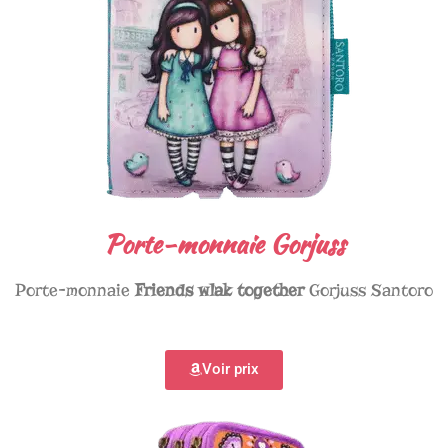
Porte-monnaie Gorjuss
Porte-monnaie
Friends wlak together
Gorjuss Santoro
Voir prix