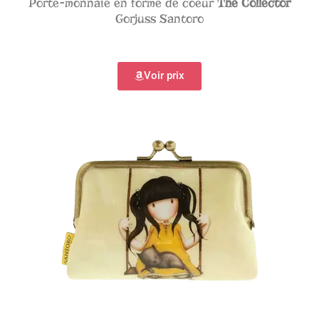
Porte-monnaie en forme de coeur
The Collector
Gorjuss Santoro
Voir prix