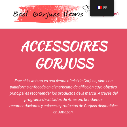
Aller
Menu
FR
au
Menú
contenu
ACCESSOIRES
GORJUSS
Este sitio web no es una tienda oficial de Gorjuss, sino una
plataforma enfocada en el marketing de afiliación cuyo objetivo
principal es recomendar los productos de la marca. A través del
programa de afiliados de Amazon, brindamos
recomendaciones y enlaces a productos de Gorjuss disponibles
en Amazon.