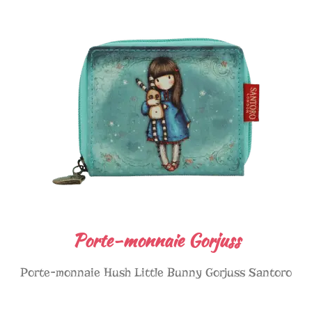
Porte-monnaie Gorjuss
Porte-monnaie Hush Little Bunny Gorjuss Santoro