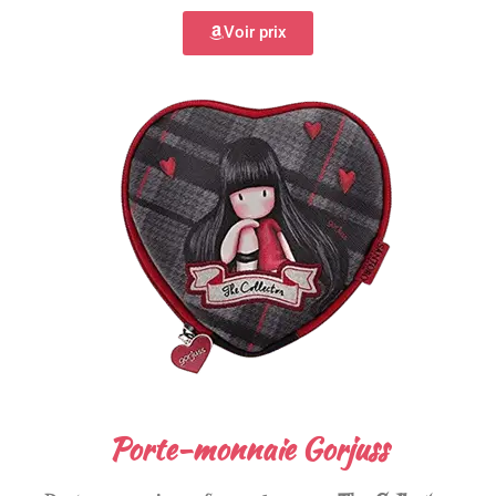
Voir prix
Porte-monnaie Gorjuss