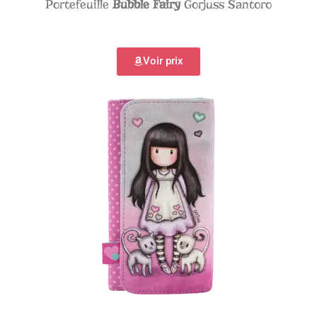
Portefeuille
Bubble Fairy
Gorjuss Santoro
Voir prix