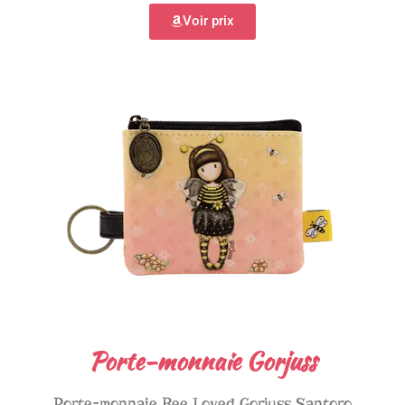
Voir prix
Porte-monnaie Gorjuss
Porte-monnaie Bee Loved Gorjuss Santoro