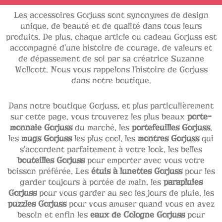
Les accessoires Gorjuss sont synonymes de design
unique, de beauté et de qualité dans tous leurs
produits. De plus, chaque article ou cadeau Gorjuss est
accompagné d'une histoire de courage, de valeurs et
de dépassement de soi par sa créatrice Suzanne
Wollcott. Nous vous rappelons l'histoire de Gorjuss
dans notre boutique.
Dans notre boutique Gorjuss, et plus particulièrement
sur cette page, vous trouverez les plus beaux
porte-
monnaie Gorjuss
du marché, les
portefeuilles Gorjuss
,
les
mugs Gorjuss
les plus cool, les
montres Gorjuss
qui
s'accordent parfaitement à votre look, les belles
bouteilles Gorjuss
pour emporter avec vous votre
boisson préférée, Les
étuis à lunettes Gorjuss
pour les
garder toujours à portée de main, les
parapluies
Gorjuss
pour vous garder au sec les jours de pluie, les
puzzles Gorjuss
pour vous amuser quand vous en avez
besoin et enfin les
eaux de Cologne Gorjuss
pour