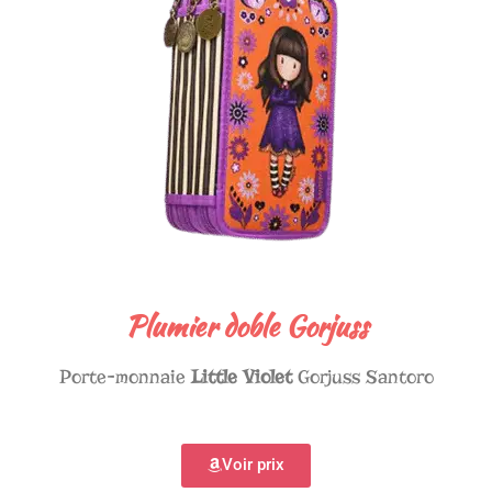
Plumier doble Gorjuss
Porte-monnaie
Little Violet
Gorjuss Santoro
Voir prix