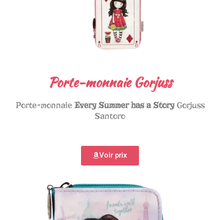
Porte-monnaie Gorjuss
Porte-monnaie
Every Summer has a Story
Gorjuss
Santoro
Voir prix