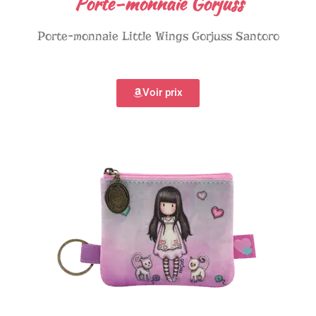
Porte-monnaie Gorjuss
Porte-monnaie Little Wings Gorjuss Santoro
Voir prix