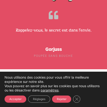
Rappelez-vous, le secret est dans l'envie.
Gorjuss
POUPÉE SANS BOUCHE
TASSES
Nous utilisons des cookies pour vous offrir la meilleure
expérience sur notre site.
Vous pouvez en savoir plus sur les cookies que nous utilisons
ou les désactiver dans
paramètres
.
SANTORO
Fermer la bannière
Accepter
Réglages
Rejeter