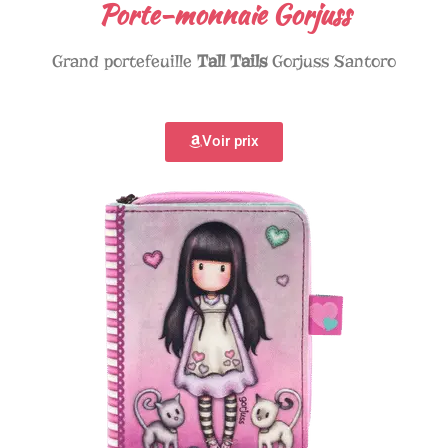
Porte-monnaie Gorjuss
Grand portefeuille
Tall Tails
Gorjuss Santoro
Voir prix