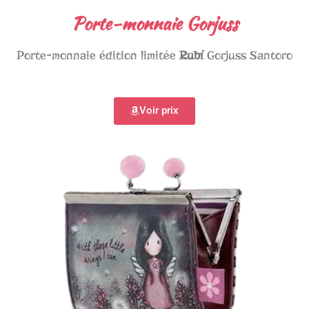
Porte-monnaie Gorjuss
Porte-monnaie édition limitée
Rubí
Gorjuss Santoro
Voir prix