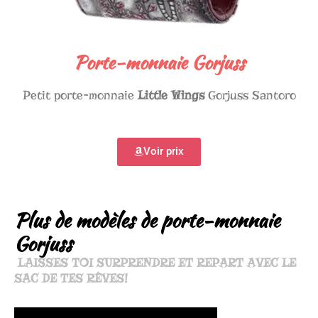
Porte-monnaie Gorjuss
Petit porte-monnaie
Little Wings
Gorjuss Santoro
Voir prix
Plus de modèles de porte-monnaie
Gorjuss
LAISSES TOI SURPRENDRE ET REPART AVEC LE
SAC DE TES RÊVES!