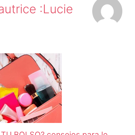
autrice :Lucie
TU BOLSO? consejos para lo