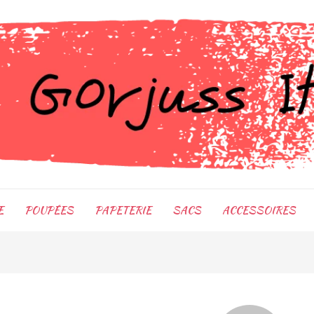
E
POUPÉES
PAPETERIE
SACS
ACCESSOIRES