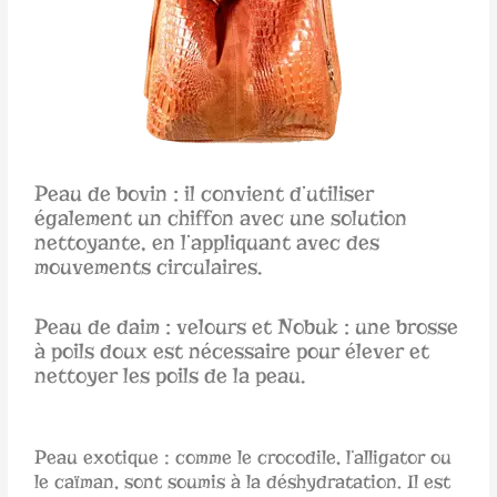
Peau de bovin : il convient d’utiliser
également un chiffon avec une solution
nettoyante, en l’appliquant avec des
mouvements circulaires.
Peau de daim : velours et Nobuk : une brosse
à poils doux est nécessaire pour élever et
nettoyer les poils de la peau.
Peau exotique : comme le crocodile, l’alligator ou
le caïman, sont soumis à la déshydratation. Il est