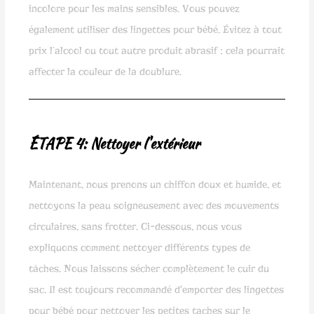
incolore pour les mains sensibles. Vous pouvez
également utiliser des lingettes pour bébé. Évitez à tout
prix l’alcool ou tout autre produit abrasif : cela pourrait
affecter la couleur de la doublure.
ÉTAPE 4: Nettoyer l'extérieur
Maintenant, nous prenons un chiffon doux et humide, et
nettoyons la peau soigneusement avec des mouvements
circulaires, sans frotter. Ci-dessous, nous vous
expliquons comment nettoyer différents types de
tâches. Nous laissons sécher complètement le cuir du
sac. Il est toujours recommandé d'emporter des lingettes
pour bébé pour nettoyer les petites taches sur le