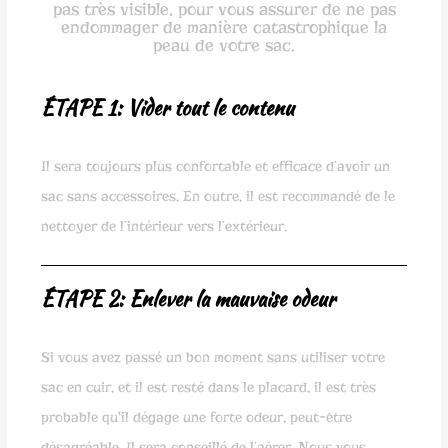
pas très visible, pour vous assurer de ne pas
endommager de manière catastrophique la
peau de votre sac.
ÉTAPE 1: Vider tout le contenu
Il sera toujours plus confortable et efficace d’avoir un
sac sans accessoires. En outre, il est recommandé de le
nettoyer de l’intérieur vers l’extérieur.
ÉTAPE 2: Enlever la mauvaise odeur
Si vous avez passé un bon moment sans utiliser votre
sac en cuir, et il est resté dans le placard, il est très
probable qu'il dégage une forte odeur, peut-être
désagréable. Il sera conseillé de l’aérer. Nous vous