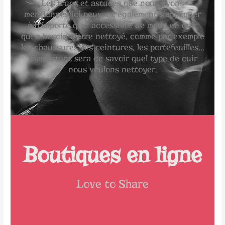
Les trucs et astuces que nous avons
mentionnés ici peuvent également s’appliquer
à n’importe quel accessoire de mode en cuir
qui a besoin d’être nettoyé, comme par exemple
les chaussures, les ceintures, les portefeuilles...
L’important sera de savoir quel type de cuir
nous voulons nettoyer.
Boutiques en ligne
Love to Share