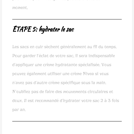
moment.
ÉTAPE 5: hydrater le sac
Les sacs en cuir sèchent généralement au fil du temps.
Pour garder l’éclat de votre sac, il sera indispensable
d’appliquer une crème hydratante spécialisée. Vous
pouvez également utiliser une crème Nivea si vous
n’avez pas d’autre crème spécifique sous la main.
N’oubliez pas de faire des mouvements circulaires et
doux. Il est recommandé d’hydrater votre sac 2 à 3 fois
par an.