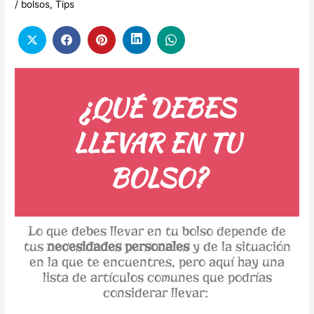
/
bolsos
,
Tips
¿QUÉ DEBES
LLEVAR EN TU
BOLSO?
Lo que debes llevar en tu bolso depende de
tus
necesidades personales
y de la situación
en la que te encuentres, pero aquí hay una
lista de artículos comunes que podrías
considerar llevar: